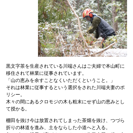
黒文字茶を生産されている川端さんはご夫婦で本山町に
移住されて林業に従事されています。
「山の恵みを余すことなくいただくということ。」
それは林業に従事するという選択をされた川端夫妻のポ
リシー。
木々の間にあるクロモジの木も粗末にせず山の恵みとし
て授かる。
棚田を抜け今は放置されてしまった茶畑を抜け、つづら
折りの林道を進み、土をならした小道へと入る。