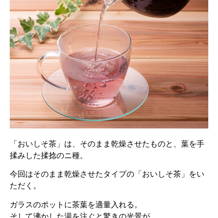
「おいしそ茶」は、そのまま乾燥させたものと、葉を手
揉みした揉捻のニ種。
今回はそのまま乾燥させたタイプの「おいしそ茶」をい
ただく。
ガラスのポットに茶葉を適量入れる。
そして沸かした湯を注ぐと驚きの光景が。