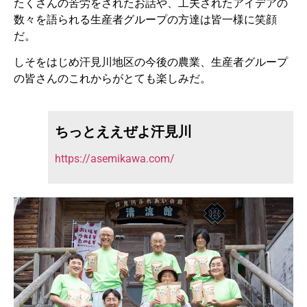
たくさんの苦労をされたお話や、工夫されたアイデアの
数々を語られる生産者グループの方達は皆一様に笑顔
だ。
しそをはじめ汗見川地区の今後の農業、生産者グループ
の皆さんのこれからがとても楽しみだ。
ちっとええぜよ汗見川
https://asemikawa.com/