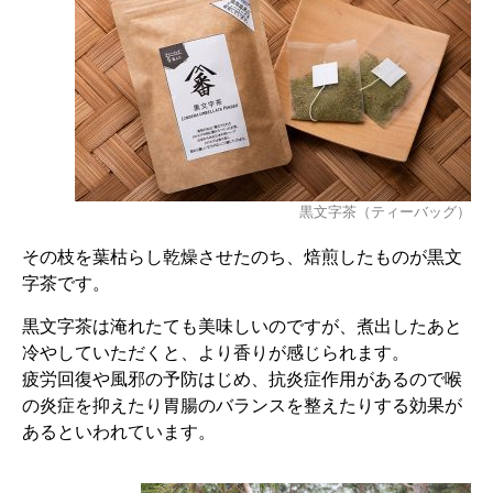
黒文字茶（ティーバッグ）
その枝を葉枯らし乾燥させたのち、焙煎したものが黒文
字茶です。
黒文字茶は淹れたても美味しいのですが、煮出したあと
冷やしていただくと、より香りが感じられます。
疲労回復や風邪の予防はじめ、抗炎症作用があるので喉
の炎症を抑えたり胃腸のバランスを整えたりする効果が
あるといわれています。