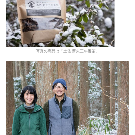
写真の商品は「土佐 薪火三年番茶」