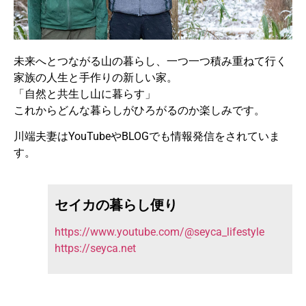
未来へとつながる山の暮らし、一つ一つ積み重ねて行く
家族の人生と手作りの新しい家。
「自然と共生し山に暮らす」
これからどんな暮らしがひろがるのか楽しみです。
川端夫妻はYouTubeやBLOGでも情報発信をされていま
す。
セイカの暮らし便り
https://www.youtube.com/@seyca_lifestyle
https://seyca.net