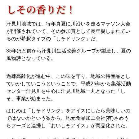
しその香りだ！
汗見川地域では、毎年真夏に川沿いを走るマラソン大会
が開催されていて、その参加賞として長年親しまれてい
るのが希釈タイプの「しそドリンク」だ。
35年ほど前から汗見川生活改善グループが製造し、夏の
風物詩となっている。
過疎高齢化が進む中、この味を守り、地域の特産品とし
ていかしていこうということで、平成26年から集落活動
センター汗見川を中心に汗見川地域一丸となった「し
そ」事業が始まった。
はじめは「しそドリンク」をアイスにしたら美味しいの
ではないかという案から、地元食品加工会社(有)さめう
らフーズと連携し「おいしそアイス」が商品化された。