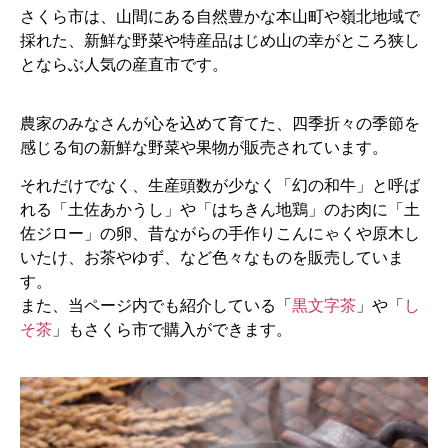
さくら市は、山間にある自然豊かな本山町や嶺北地域で
採れた、新鮮な野菜や特産品はじめ山の幸がところ狭し
とならぶ人気の産直市です。
農家のみなさんが心を込めて育てた、四季折々の季節を
感じる旬の新鮮な野菜や果物が販売されています。
それだけでなく、生産頭数が少なく「幻の和牛」と呼ば
れる「土佐あかうし」や「はちきん地鶏」のお肉に「土
佐ジロー」の卵、昔ながらの手作りこんにゃくや原木し
いたけ、お茶やゆず、など色々なものを販売していま
す。
また、当ページ内でも紹介している「
黒文字茶
」や「
し
そ茶
」もさくら市で購入ができます。