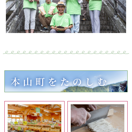
本山町をたのしむ