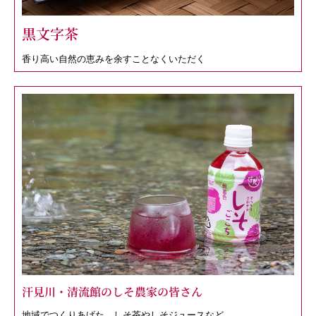
黒文字茶
香り高い自然の恵みを余すことなくいただく
汗見川・清流館のしそ農家の皆さん
地域でつくりあげた、しそ茶やしそジュースなど