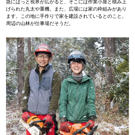
急にぱっと視界が広がると、そこには作業小屋と積み上
げられた丸太や重機。また、広場には家の枠組みがあり
ます。この地に手作りで家を建設されているとのこと。
周辺の山林が仕事場だそうだ。