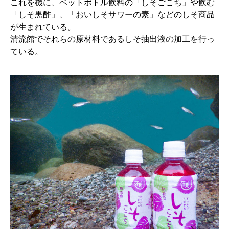
これを機に、ペットボトル飲料の「しそごこち」や飲む
「しそ黒酢」、「おいしそサワーの素」などのしそ商品
が生まれている。
清流館でそれらの原材料であるしそ抽出液の加工を行っ
ている。