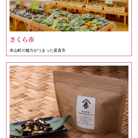
さくら市
本山町の魅力がつまった産直市