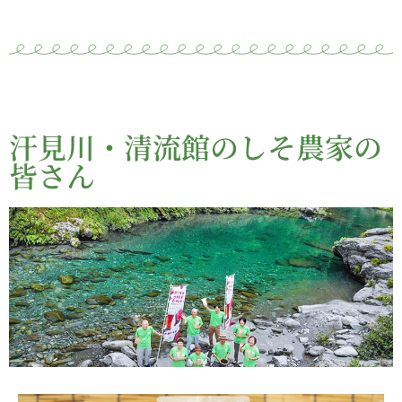
汗見川・清流館のしそ農家の
皆さん