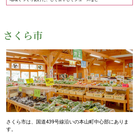
さくら市
さくら市は、国道439号線沿いの本山町中心部にありま
す。