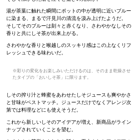
湯が茶葉に触れた瞬間にポットの中が透明に近いブルー
に染まる、まるで汗見川の清流を汲み上げたようだ。
そしてそのブルーは刻々と赤くなり、さわやかなしその
香りと共にしそ茶が出来上がる。
さわやかな香りと喉越しのスッキリ感はこの上なくリフ
レッシュできる味わいだ。
※彩りの変化をお楽しみいただけるのは、そのまま乾燥させ
たタイプの「おいしそ茶」に限ります。
しその搾り汁と蜂蜜をあわせたしそジュースも爽やかさ
と甘味がベストマッチ。ジュースだけでなくアレンジ次
第では料理などにも使えそうだ。
これから新しいしそのアイデアが増え、新商品がライン
ナップされていくことを望む。