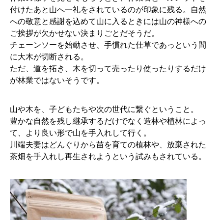
付けたあと山へ一礼をされているのが印象に残る。自然
への敬意と感謝を込めて山に入るときには山の神様への
ご挨拶が欠かせない決まりごとだそうだ。
チェーンソーを始動させ、手慣れた仕草であっという間
に大木が切断される。
ただ、道を拓き、木を切って売ったり使ったりするだけ
が林業ではないそうです。
山や木を、子どもたちや次の世代に繋ぐということ。
豊かな自然を残し継承するだけでなく造林や植林によっ
て、より良い形で山を手入れして行く。
川端夫妻はどんぐりから苗を育ての植林や、放棄された
茶畑を手入れし再生されようという試みもされている。